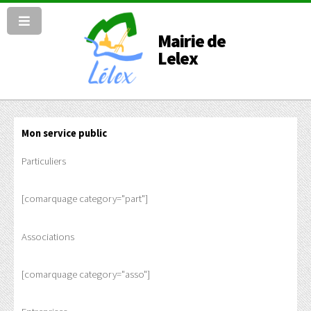
Mairie de
Lelex
Mon service public
Particuliers
[comarquage category="part"]
Associations
[comarquage category="asso"]