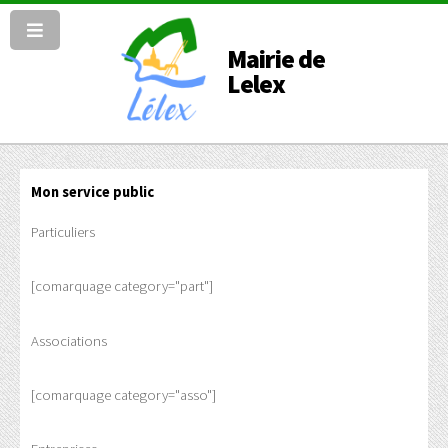
Mairie de
Lelex
Mon service public
Particuliers
[comarquage category="part"]
Associations
[comarquage category="asso"]