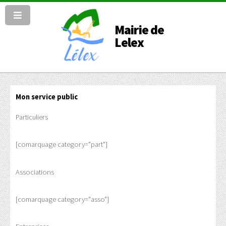
Mairie de
Lelex
Mon service public
Particuliers
[comarquage category="part"]
Associations
[comarquage category="asso"]