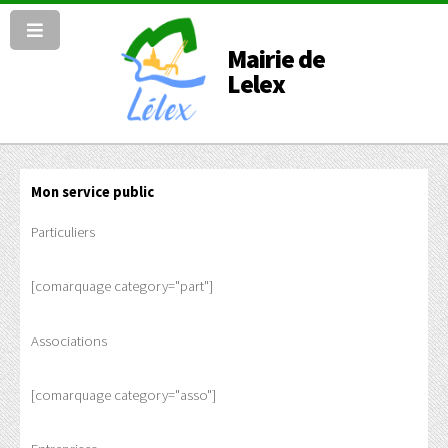
Mairie de
Lelex
Mon service public
Particuliers
[comarquage category="part"]
Associations
[comarquage category="asso"]