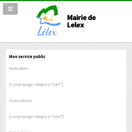
Mairie de
Lelex
Mon service public
Particuliers
[comarquage category="part"]
Associations
[comarquage category="asso"]