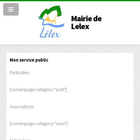
Mairie de
Lelex
Mon service public
Particuliers
[comarquage category="part"]
Associations
[comarquage category="asso"]