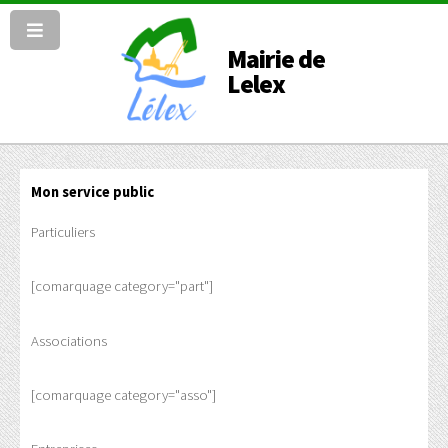
Mairie de
Lelex
Mon service public
Particuliers
[comarquage category="part"]
Associations
[comarquage category="asso"]