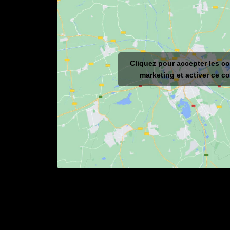
Cliquez pour accepter les c
marketing et activer ce c