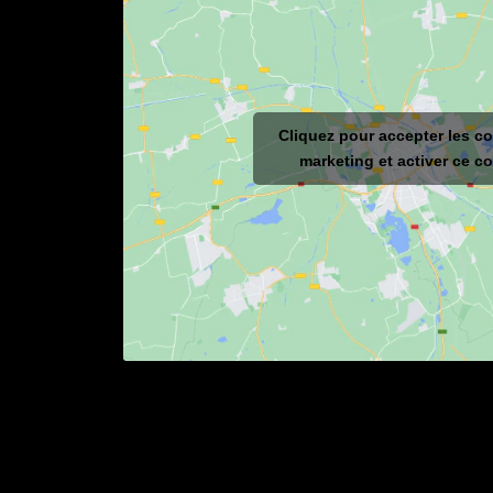
Cliquez pour accepter les c
marketing et activer ce c