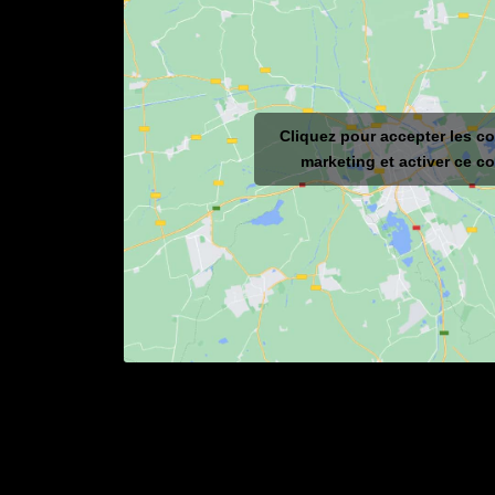
Cliquez pour accepter les c
marketing et activer ce c