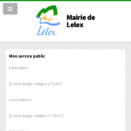
Mairie de
Lelex
Mon service public
Particuliers
[comarquage category="part"]
Associations
[comarquage category="asso"]