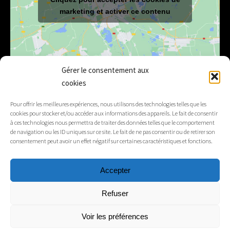
marketing et activer ce contenu
Gérer le consentement aux
cookies
E-mail
mairie@lelex.fr
Pour offrir les meilleures expériences, nous utilisons des technologies telles que les
cookies pour stocker et/ou accéder aux informations des appareils. Le fait de consentir
04 50 20 91 15
Tél.
à ces technologies nous permettra de traiter des données telles que le comportement
de navigation ou les ID uniques sur ce site. Le fait de ne pas consentir ou de retirer son
consentement peut avoir un effet négatif sur certaines caractéristiques et fonctions.
Suivez-nous
Accepter
Mentions légales
Refuser
Contacts
Voir les préférences