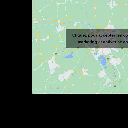
Cliquez pour accepter les c
marketing et activer ce c