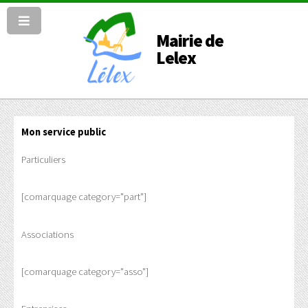
Mairie de
Lelex
Mon service public
Particuliers
[comarquage category="part"]
Associations
[comarquage category="asso"]