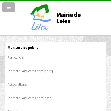
Mairie de
Lelex
Mon service public
Particuliers
[comarquage category="part"]
Associations
[comarquage category="asso"]