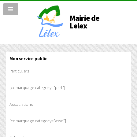
Mairie de
Lelex
Mon service public
Particuliers
[comarquage category="part"]
Associations
[comarquage category="asso"]