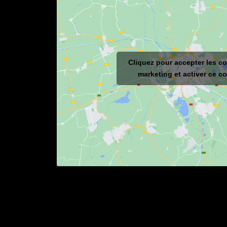
Cliquez pour accepter les c
marketing et activer ce c