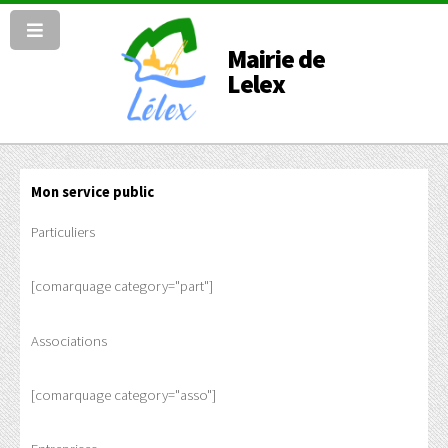
Mairie de
Lelex
Mon service public
Particuliers
[comarquage category="part"]
Associations
[comarquage category="asso"]