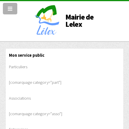
Mairie de
Lelex
Mon service public
Particuliers
[comarquage category="part"]
Associations
[comarquage category="asso"]