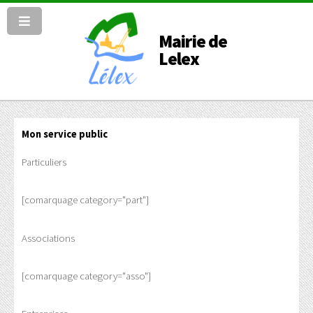
Mairie de
Lelex
Mon service public
Particuliers
[comarquage category="part"]
Associations
[comarquage category="asso"]