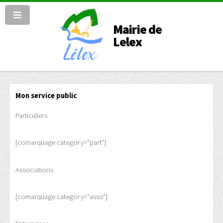
Mairie de
Lelex
Mon service public
Particuliers
[comarquage category="part"]
Associations
[comarquage category="asso"]