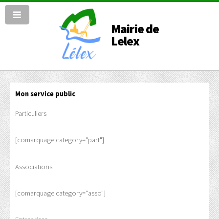
Mairie de
Lelex
Mon service public
Particuliers
[comarquage category="part"]
Associations
[comarquage category="asso"]