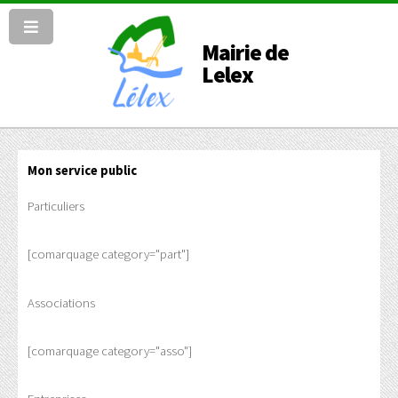
Mairie de
Lelex
Mon service public
Particuliers
[comarquage category="part"]
Associations
[comarquage category="asso"]