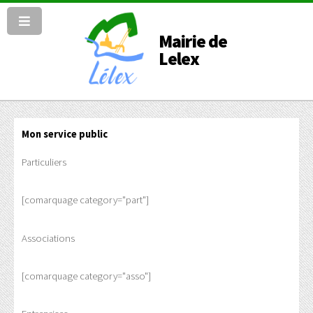
Mairie de
Lelex
Mon service public
Particuliers
[comarquage category="part"]
Associations
[comarquage category="asso"]