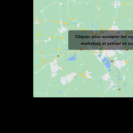
Cliquez pour accepter les c
marketing et activer ce c