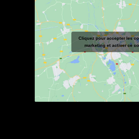
Cliquez pour accepter les c
marketing et activer ce c