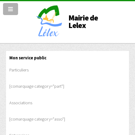
Mairie de
Lelex
Mon service public
Particuliers
[comarquage category="part"]
Associations
[comarquage category="asso"]