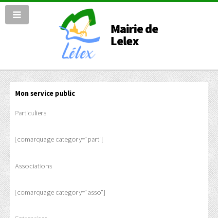
Mairie de
Lelex
Mon service public
Particuliers
[comarquage category="part"]
Associations
[comarquage category="asso"]