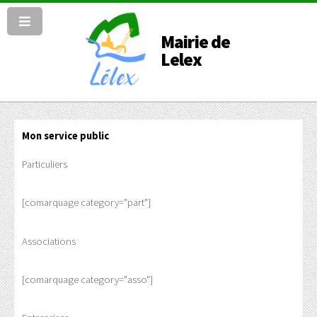
Mairie de
Lelex
Mon service public
Particuliers
[comarquage category="part"]
Associations
[comarquage category="asso"]