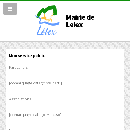
Mairie de
Lelex
Mon service public
Particuliers
[comarquage category="part"]
Associations
[comarquage category="asso"]