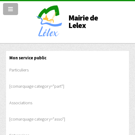
Mairie de
Lelex
Mon service public
Particuliers
[comarquage category="part"]
Associations
[comarquage category="asso"]