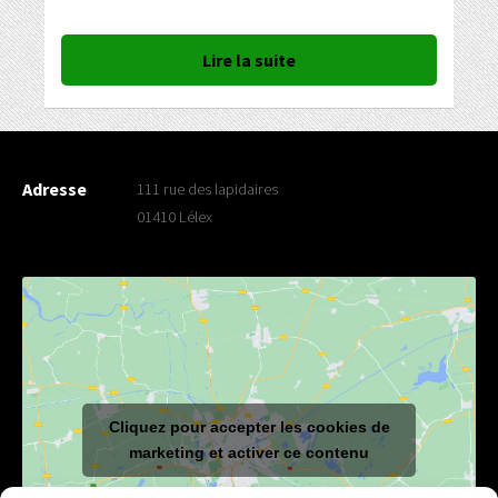
Lire la suite
Adresse
111 rue des lapidaires
01410 Lélex
Cliquez pour accepter les cookies de
marketing et activer ce contenu