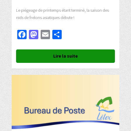
Le piégeage de printemps étant terminé, la saison des
nids de frelons asiatiques débute !
Facebook
Mastodon
Email
Partager
Lire la suite