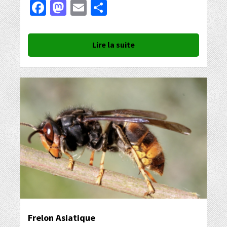
Facebook
Mastodon
Email
Partager
Lire la suite
Frelon Asiatique