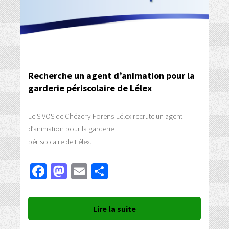
Recherche un agent d’animation pour la
garderie périscolaire de Lélex
Le SIVOS de Chézery-Forens-Lélex recrute un agent
d’animation pour la garderie
périscolaire de Lélex.
Facebook
Mastodon
Email
Partager
Lire la suite