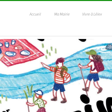
Accueil
Ma Mairie
Vivre à Lélex