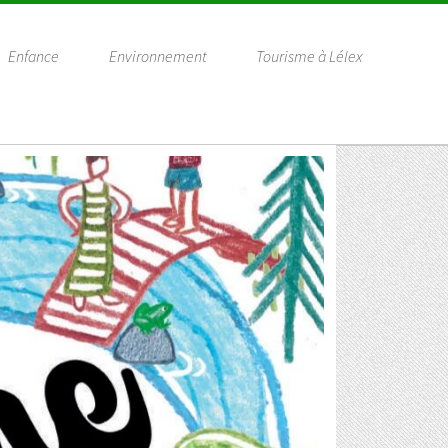
Enfance
Environnement
Tourisme à Lélex