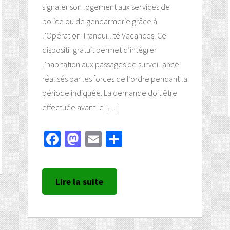
signaler son logement aux services de
police ou de gendarmerie grâce à
l’Opération Tranquillité Vacances. Ce
dispositif gratuit permet d’intégrer
l’habitation aux passages de surveillance
réalisés par les forces de l’ordre pendant la
période indiquée. La demande doit être
effectuée avant le […]
Facebook
Mastodon
Email
Partager
Lire la suite