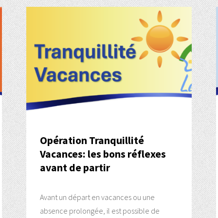
Opération Tranquillité
Vacances: les bons réflexes
avant de partir
Avant un départ en vacances ou une
absence prolongée, il est possible de