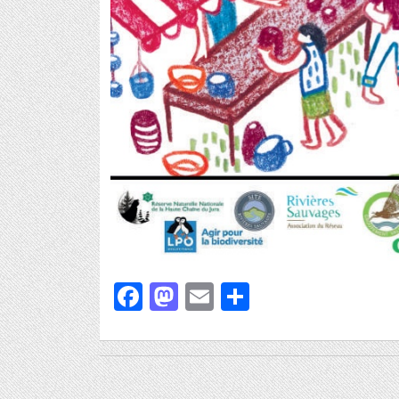
Facebook
Mastodon
Email
Partager