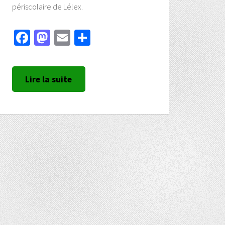
périscolaire de Lélex.
Facebook
Mastodon
Email
Partager
Lire la suite