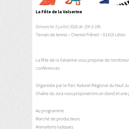
La Fête de la Valserine
Dimanche 5 juillet 2026 de 10h à 18h
.
Terrain de tennis – Chemin Frênet – 01410 Lélex
La fête de la Valserine vous propose de nombreus
conférences
Organisée par le Parc Naturel Régional du Haut Ju
Chaîne du Jura vous proposerons un stand et une j
Au programme :
Marché de producteurs
Animations ludiques