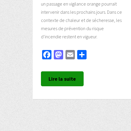
un passage en vigilance orange pourrait
intervenir dans les prochains jours. Dans ce
contexte de chaleur et de sécheresse, les
mesures de prévention du risque
d’incendie restent en vigueur.
Facebook
Mastodon
Email
Partager
Lire la suite